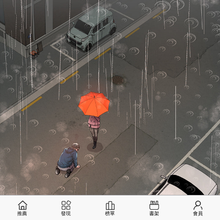
推薦
發現
榜單
書架
會員