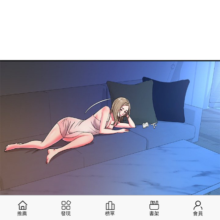
推薦
發現
榜單
書架
會員