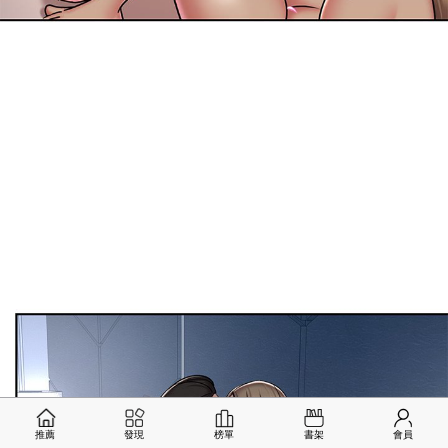
推薦
發現
榜單
書架
會員