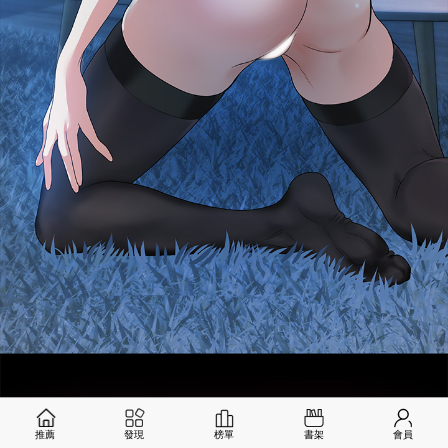
推薦
發現
榜單
書架
會員