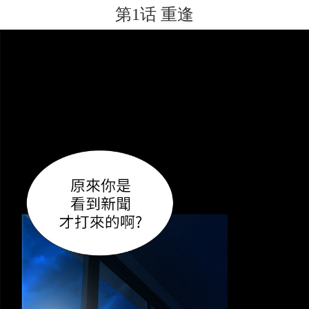
第1话 重逢