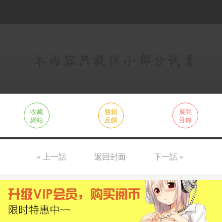
收藏
報錯
展開
網站
反饋
目錄
« 上一話
返回封面
下一話 »