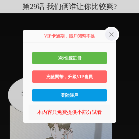
第29话 我们俩谁让你比较爽?
VIP卡過期，賬戶閱幣不足
3秒快速註冊
充值閱幣，升級VIP會員
登陸賬戶
本內容只免費提供小部分試看