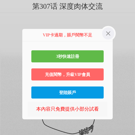
第307话 深度肉体交流
VIP卡過期，賬戶閱幣不足
3秒快速註冊
充值閱幣，升級VIP會員
登陸賬戶
本內容只免費提供小部分試看