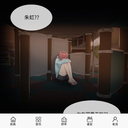
推薦
發現
榜單
書架
會員